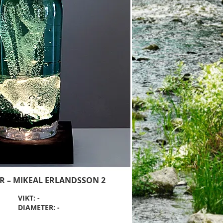
R – MIKEAL ERLANDSSON 2
VIKT: -
DIAMETER: -